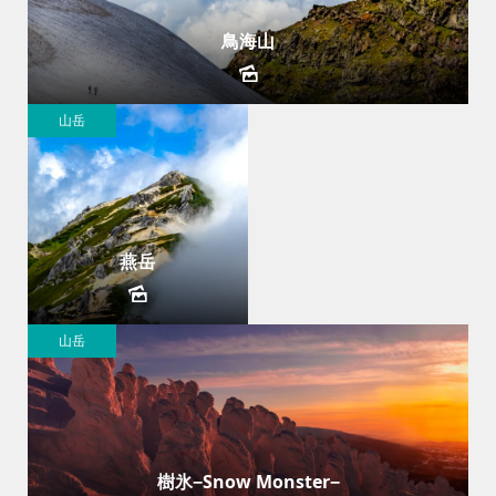
鳥海山
山岳
燕岳
山岳
樹氷−Snow Monster−