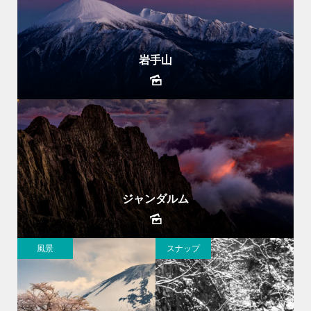
岩手山
ジャンダルム
風景
スナップ