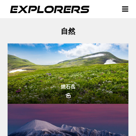
自然
焼石岳