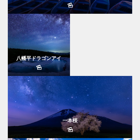
八幡平ドラゴンアイ
一本桜