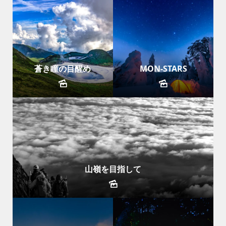
蒼き瞳の目醒め
MON-STARS
山嶺を目指して